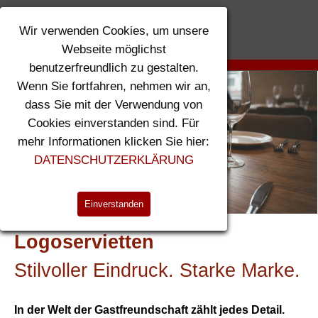
Direkt zum Seiteninhalt
Wir verwenden Cookies, um unsere
Menü überspringen
Webseite möglichst
benutzerfreundlich zu gestalten.
Wenn Sie fortfahren, nehmen wir an,
dass Sie mit der Verwendung von
Cookies einverstanden sind. Für
mehr Informationen klicken Sie hier:
DATENSCHUTZERKLÄRUNG
Einverstanden
Logoservietten
Stilvoller Eindruck. Starke Marke.
In der Welt der Gastfreundschaft zählt jedes Detail.